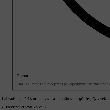
Piezīme
Dažus automašīnai pieejamos pakalpojumus var izmantot tika
Lai varētu pilnībā izmantot visas automašīnas sniegtās iespējas, veiciet
Pievienojiet savu Volvo ID