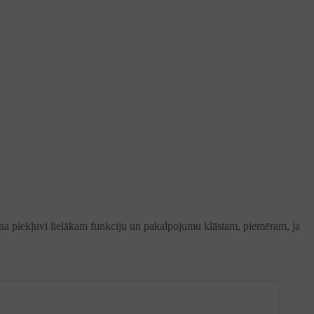
šina piekļuvi lielākam funkciju un pakalpojumu klāstam, piemēram, ja