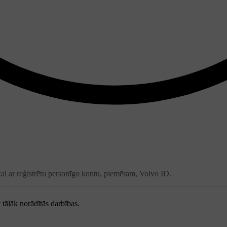
i ar reģistrētu personīgo kontu, piemēram, Volvo ID.
 tālāk norādītās darbības.