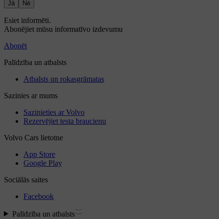
Jā
Nē