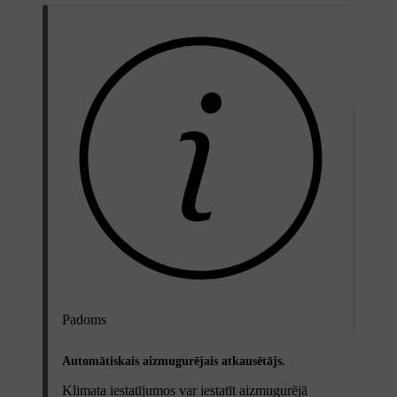
Padoms
Automātiskais aizmugurējais atkausētājs.
Klimata iestatījumos var iestatīt aizmugurējā