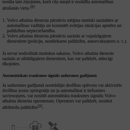
nosūta tam ziņojumu, kurā cita starpā ir norādīta automašīnas
[8]
atrašanās vieta.
Volvo atbalsta dienesta pārstāvis mēģina mutiski sazināties ar
automašīnas vadītāju un konstatēt avārijas situācijas apmēru un
palīdzības nepieciešamību.
Volvo atbalsta dienesta pārstāvis sazinās ar vajadzīgajiem
dienestiem (policiju, neatliekamo palīdzību, autoevakuatoru u. c.).
Ja nevar nodrošināt mutiskus sakarus, Volvo atbalsta dienests
sazinās ar atbildīgajiem dienestiem, kas var palīdzēt, attiecīgi
rīkojoties.
Automātiskais trauksmes signāls sadursmes gadījumā
Ja sadursmes gadījumā nostrādājis drošības spilvens vai aktivizēts
drošības jostas spriegotājs un ja automašīnai ir tiešsaistes
savienojums, var nosūtīt automātisku trauksmes signālu Volvo
atbalsta dienesta operatoram. Operators var palīdzēt, nosūtot
[9]
atbilstošu palīdzību
.