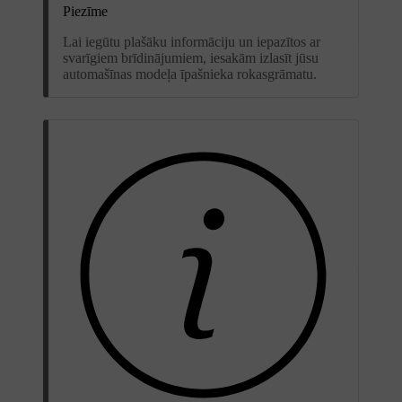
Piezīme
Lai iegūtu plašāku informāciju un iepazītos ar
svarīgiem brīdinājumiem, iesakām izlasīt jūsu
automašīnas modeļa īpašnieka rokasgrāmatu.