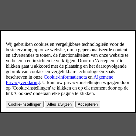
Noodhulp
Levensbedreigende situatie? Druk op de SOS-knop.
Houd rekening met de veiligheid van passagiers en andere
weggebruikers.