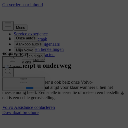
Service experience
Boek een afspraak
Voordelen voor eigenaars
Onderhoud en herstellingen
Volvo Assistance
Onderhoudscontracten
Volvo Assistance
Volvo helpt u onderweg
Waar u ook bent, wanneer u ook belt: onze Volvo-
ondersteuningsdienst staat altijd voor klaar wanneer u hen het
meeste nodig heeft. Een snelle interventie of meteen een herstelling,
dat is een echte geruststelling.
Volvo Assistance contacteren
Download brochure