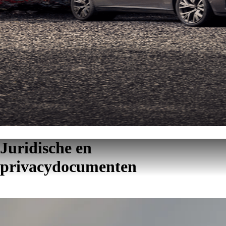
Juridische en
privacydocumenten