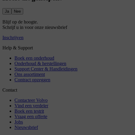
Ja
Nee