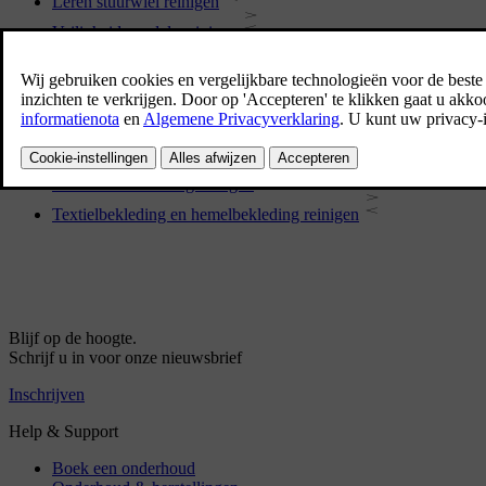
Leren stuurwiel reinigen
Veiligheidsgordels reinigen
Interieur reinigen
Vloer- en inlegmatten van textiel schoonmaken
Interieuronderdelen van kunststof, metaal en hout reinigen
Leren bekleding reinigen
Microtech-bekleding reinigen
Textielbekleding en hemelbekleding reinigen