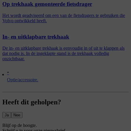
Op trekhaak gemonteerde fietsdrager
Het wordt geadviseerd om een van de fietsdragers te gebruiken die
Volvo ontwikkeld heeft.
In- en uitklapbare trekhaak
De in- en uitklapbare trekhaak is eenvoudig in of uit te klappen als
dat nodig is. In de ingeklapte stand is de trekhaak volledig
onzichtbaar.
*
Optie/accessoire.
Heeft dit geholpen?
Ja
Nee