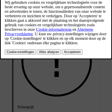
Bijgewerkt 16/03/2023
Er zijn verschillende trekhaakuitvoeringen verkrijgbaar voor de auto
– neem voor informatie contact op met een Volvo-dealer.
Belangrijk