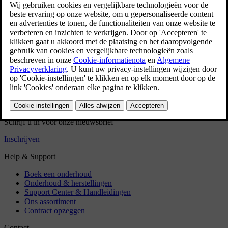
In- en uitklapbare trekhaak
Rijden met aanhangwagen
Aanhangwagenstabilisering
Lampen van aanhangwagen controleren