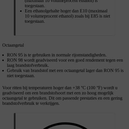
(maximaal
10 volumeprocent
ethanol) is
toegestaan.
Een ethanolgehalte hoger dan E10 (maximaal
10 volumeprocent
ethanol) zoals bij E85 is niet
toegestaan.
Octaangetal
RON 95 is te gebruiken in normale rijomstandigheden.
RON 98 wordt geadviseerd voor een goed rendement tegen een
laag brandstofverbruik.
Gebruik van brandstof met een octaangetal lager dan
RON 95
is
niet toegestaan.
Voor ritten bij temperaturen hoger dan
+38 °C
(100 °F) wordt u
geadviseerd om een brandstofsoort met een zo hoog mogelijk
octaangetal te gebruiken. Dit om passende prestaties en een gering
brandstofverbruik te verkrijgen.