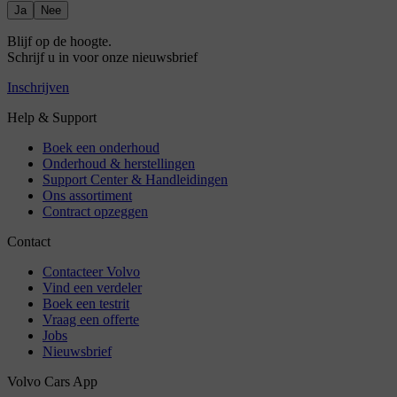
Ja
Nee