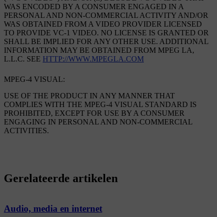
WAS ENCODED BY A CONSUMER ENGAGED IN A
PERSONAL AND NON-COMMERCIAL ACTIVITY AND/OR
WAS OBTAINED FROM A VIDEO PROVIDER LICENSED
TO PROVIDE VC-1 VIDEO. NO LICENSE IS GRANTED OR
SHALL BE IMPLIED FOR ANY OTHER USE. ADDITIONAL
INFORMATION MAY BE OBTAINED FROM MPEG LA,
L.L.C. SEE
HTTP://WWW.MPEGLA.COM
MPEG-4 VISUAL:
USE OF THE PRODUCT IN ANY MANNER THAT
COMPLIES WITH THE MPEG-4 VISUAL STANDARD IS
PROHIBITED, EXCEPT FOR USE BY A CONSUMER
ENGAGING IN PERSONAL AND NON-COMMERCIAL
ACTIVITIES.
Gerelateerde artikelen
Audio, media en internet