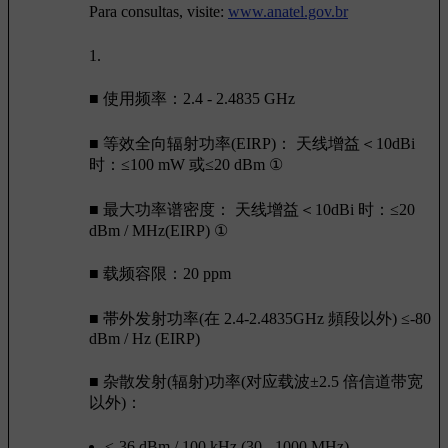
Para consultas, visite:
www.anatel.gov.br
1.
■ 使用频率：2.4 - 2.4835 GHz
■ 等效全向辐射功率(EIRP)： 天线增益＜10dBi
时：≤100 mW 或≤20 dBm ①
■ 最大功率谱密度： 天线增益＜10dBi 时：≤20
dBm / MHz(EIRP) ①
■ 载频容限：20 ppm
■ 帯外发射功率(在 2.4-2.4835GHz 頻段以外) ≤-80
dBm / Hz (EIRP)
■ 杂散发射(辐射)功率(对应载波±2.5 倍信道带宽
以外)：
≤-36 dBm / 100 kHz (30 - 1000 MHz)