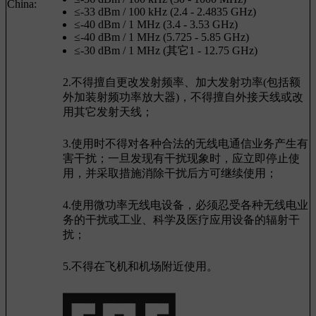
China:
≤-33 dBm / 100 kHz (2.4 - 2.4835 GHz)
≤-40 dBm / 1 MHz (3.4 - 3.53 GHz)
≤-40 dBm / 1 MHz (5.725 - 5.85 GHz)
≤-30 dBm / 1 MHz (其它1 - 12.75 GHz)
2.不得擅自更改发射频率、加大发射功率(包括额
外加装射频功率放大器)，不得擅自外接天线或改
用其它发射天线；
3.使用时不得对各种合法的无线电通信业务产生有
害干扰；一旦发现有干扰现象时，应立即停止使
用，并采取措施消除干扰后方可继续使用；
4.使用微功率无线电设备，必须忍受各种无线电业
务的干扰或工业、科学及医疗应用设备的辐射干
扰；
5.不得在飞机和机场附近使用。