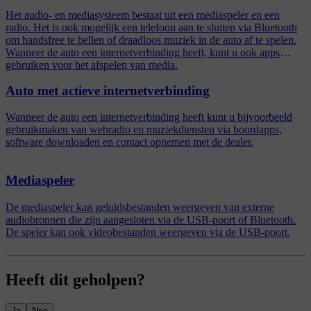
Het audio- en mediasysteem bestaat uit een mediaspeler en een
radio. Het is ook mogelijk een telefoon aan te sluiten via Bluetooth
om handsfree te bellen of draadloos muziek in de auto af te spelen.
Wanneer de auto een internetverbinding heeft, kunt u ook apps
gebruiken voor het afspelen van media.
Auto met actieve internetverbinding
Wanneer de auto een internetverbinding heeft kunt u bijvoorbeeld
gebruikmaken van webradio en muziekdiensten via boordapps,
software downloaden en contact opnemen met de dealer.
Mediaspeler
De mediaspeler kan geluidsbestanden weergeven van externe
audiobronnen die zijn aangesloten via de USB-poort of Bluetooth.
De speler kan ook videobestanden weergeven via de USB-poort.
Heeft dit geholpen?
Ja
Nee