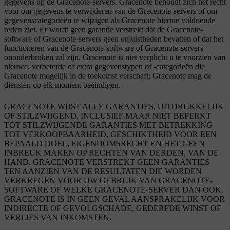
gegevens op de Gracenote-servers. Gracenote behoudt zich het recht
voor om gegevens te verwijderen van de Gracenote-servers of om
gegevenscategorieën te wijzigen als Gracenote hiertoe voldoende
reden ziet. Er wordt geen garantie verstrekt dat de Gracenote-
software of Gracenote-servers geen onjuistheden bevatten of dat het
functioneren van de Gracenote-software of Gracenote-servers
ononderbroken zal zijn. Gracenote is niet verplicht u te voorzien van
nieuwe, verbeterde of extra gegevenstypen of -categorieën die
Gracenote mogelijk in de toekomst verschaft; Gracenote mag de
diensten op elk moment beëindigen.
GRACENOTE WIJST ALLE GARANTIES, UITDRUKKELIJK
OF STILZWIJGEND, INCLUSIEF MAAR NIET BEPERKT
TOT STILZWIJGENDE GARANTIES MET BETREKKING
TOT VERKOOPBAARHEID, GESCHIKTHEID VOOR EEN
BEPAALD DOEL, EIGENDOMSRECHT EN HET GEEN
INBREUK MAKEN OP RECHTEN VAN DERDEN, VAN DE
HAND. GRACENOTE VERSTREKT GEEN GARANTIES
TEN AANZIEN VAN DE RESULTATEN DIE WORDEN
VERKREGEN VOOR UW GEBRUIK VAN GRACENOTE-
SOFTWARE OF WELKE GRACENOTE-SERVER DAN OOK.
GRACENOTE IS IN GEEN GEVAL AANSPRAKELIJK VOOR
INDIRECTE OF GEVOLGSCHADE, GEDERFDE WINST OF
VERLIES VAN INKOMSTEN.