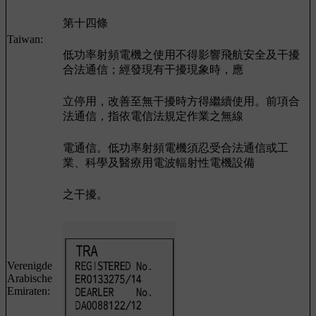
第十四條
Taiwan:
低功率射頻電機之使用不得影響飛航安全及干擾
合法通信；經發現有干擾現象時，應
立停用，改善至無干擾時方得繼續使用。前項合
法通信，指依電信法規定作業之無線
電通信。低功率射頻電機須忍受合法通信或工
業、科學及醫療用電波輻射性電機設備
之干擾。
Verenigde
Arabische
Emiraten: