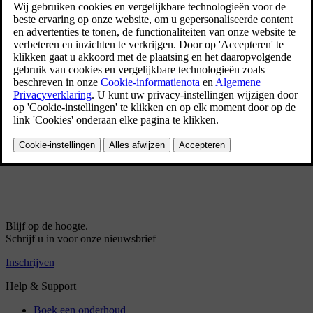
Certificaat voor draadloze telefoonoplader
Typegoedkeuring voor transpondersleutels
Privacybeleid voor klanten
Servicevoorwaarden
Licentieovereenkomst voor navigatiesysteem
Informatie over stoffen op de kandidaatslijst (CL) conform de
REACH-verordening, artikel 33.1
Licentieovereenkomst Spotify