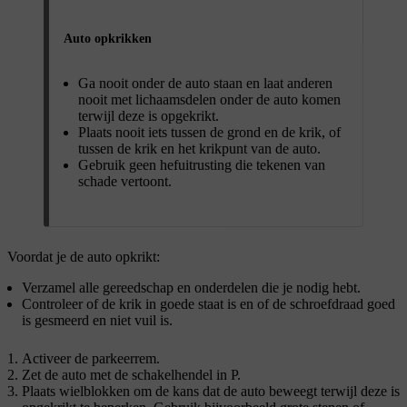
Auto opkrikken
Ga nooit onder de auto staan en laat anderen
nooit met lichaamsdelen onder de auto komen
terwijl deze is opgekrikt.
Plaats nooit iets tussen de grond en de krik, of
tussen de krik en het krikpunt van de auto.
Gebruik geen hefuitrusting die tekenen van
schade vertoont.
Voordat je de auto opkrikt:
Verzamel alle gereedschap en onderdelen die je nodig hebt.
Controleer of de krik in goede staat is en of de schroefdraad goed
is gesmeerd en niet vuil is.
Activeer de parkeerrem.
Zet de auto met de schakelhendel in P.
Plaats wielblokken om de kans dat de auto beweegt terwijl deze is