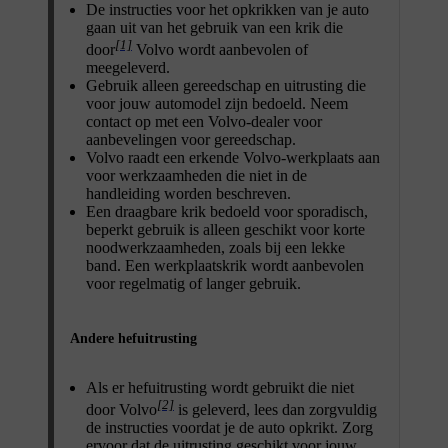
De instructies voor het opkrikken van je auto
gaan uit van het gebruik van een krik die
[1]
door
Volvo wordt aanbevolen of
meegeleverd.
Gebruik alleen gereedschap en uitrusting die
voor jouw automodel zijn bedoeld. Neem
contact op met een Volvo-dealer voor
aanbevelingen voor gereedschap.
Volvo raadt een erkende Volvo-werkplaats aan
voor werkzaamheden die niet in de
handleiding worden beschreven.
Een draagbare krik bedoeld voor sporadisch,
beperkt gebruik is alleen geschikt voor korte
noodwerkzaamheden, zoals bij een lekke
band. Een werkplaatskrik wordt aanbevolen
voor regelmatig of langer gebruik.
Andere hefuitrusting
Als er hefuitrusting wordt gebruikt die niet
[2]
door Volvo
is geleverd, lees dan zorgvuldig
de instructies voordat je de auto opkrikt. Zorg
ervoor dat de uitrusting geschikt voor jouw