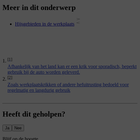
Meer in dit onderwerp
Hijsgebieden in de werkplaats
[1]
Afhankelijk van het land kan er een krik voor sporadisch, beperkt
gebruik bij de auto worden geleverd.
[2]
Zoals werkplaatskrikken of andere hefuitrusting bedoeld voor
regelmatig en langdurig gebruik
Heeft dit geholpen?
Ja
Nee