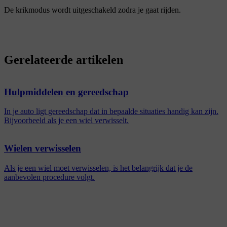
De krikmodus wordt uitgeschakeld zodra je gaat rijden.
Gerelateerde artikelen
Hulpmiddelen en gereedschap
In je auto ligt gereedschap dat in bepaalde situaties handig kan zijn.
Bijvoorbeeld als je een wiel verwisselt.
Wielen verwisselen
Als je een wiel moet verwisselen, is het belangrijk dat je de
aanbevolen procedure volgt.