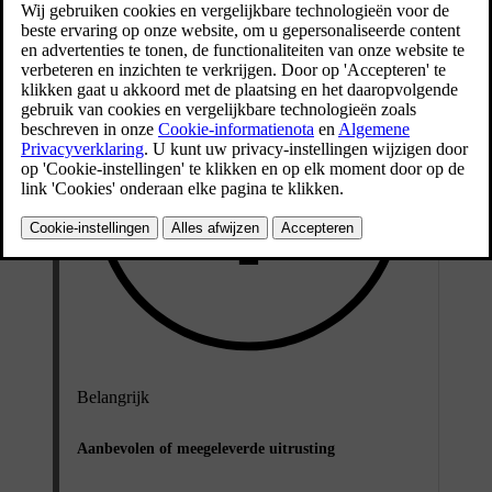
Belangrijk
Aanbevolen of meegeleverde uitrusting