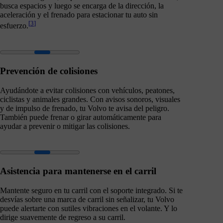
busca espacios y luego se encarga de la dirección, la
aceleración y el frenado para estacionar tu auto sin
[
3
]
esfuerzo.
Prevención de colisiones
Ayudándote a evitar colisiones con vehículos, peatones,
ciclistas y animales grandes. Con avisos sonoros, visuales
y de impulso de frenado, tu Volvo te avisa del peligro.
También puede frenar o girar automáticamente para
ayudar a prevenir o mitigar las colisiones.
Asistencia para mantenerse en el carril
Mantente seguro en tu carril con el soporte integrado. Si te
desvías sobre una marca de carril sin señalizar, tu Volvo
puede alertarte con sutiles vibraciones en el volante. Y lo
dirige suavemente de regreso a su carril.