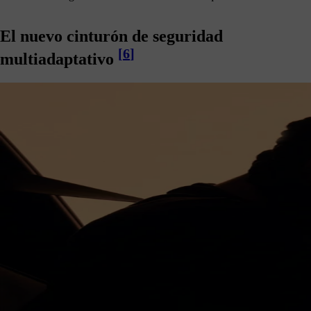
El nuevo cinturón de seguridad
[
6
]
multiadaptativo