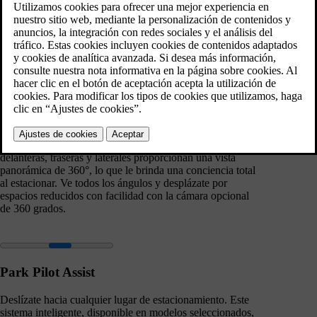
conductor. Facilitando la conducción
diaria.
Cámara de 360 grados
Estaciona con confianza. Las cámaras de alta resolución
delanteras, traseras y laterales proporcionan una vista
panorámica de 360°, lo que le brinda una conciencia total
al estacionar. Ve todos los ángulos y desplázate por
espacios reducidos con facilidad con la cámara opcional
de 360 grados.
Park Pilot Assist
Deslízate hacia cualquier lugar de estacionamiento. Este
sistema inteligente, disponible en modelos seleccionados,