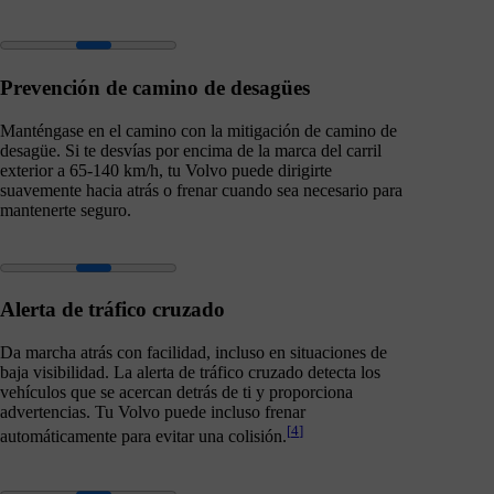
Prevención de camino de desagües
Manténgase en el camino con la mitigación de camino de
desagüe. Si te desvías por encima de la marca del carril
exterior a 65-140 km/h, tu Volvo puede dirigirte
suavemente hacia atrás o frenar cuando sea necesario para
mantenerte seguro.
Alerta de tráfico cruzado
Da marcha atrás con facilidad, incluso en situaciones de
baja visibilidad. La alerta de tráfico cruzado detecta los
vehículos que se acercan detrás de ti y proporciona
advertencias. Tu Volvo puede incluso frenar
[
4
]
automáticamente para evitar una colisión.