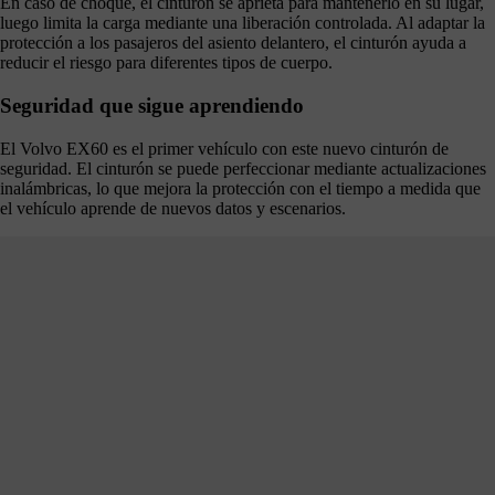
En caso de choque, el cinturón se aprieta para mantenerlo en su lugar,
luego limita la carga mediante una liberación controlada. Al adaptar la
protección a los pasajeros del asiento delantero, el cinturón ayuda a
reducir el riesgo para diferentes tipos de cuerpo.
Seguridad que sigue aprendiendo
El Volvo EX60 es el primer vehículo con este nuevo cinturón de
seguridad. El cinturón se puede perfeccionar mediante actualizaciones
inalámbricas, lo que mejora la protección con el tiempo a medida que
el vehículo aprende de nuevos datos y escenarios.