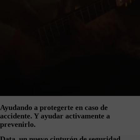
Ayudando a protegerte en caso de
accidente.
Y ayudar activamente a
prevenirlo.
Data, un nuevo cinturón de seguridad.