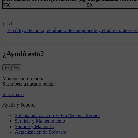
750
50
[1]
El código de motor, el número de componente y el número de serie 
¿Ayudó esto?
Sí
No