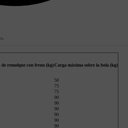
os.
de remolque con freno (kg)
Carga máxima sobre la bola (kg)
50
75
75
90
90
90
90
90
90