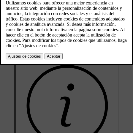
depósito de combustible lleno hasta el 90 % y todos los aceites y
líquidos.
El peso de los pasajeros y de accesorios montados y el
peso sobre la
bola
(si el vehículo lleva un remolque) afectan a la capacidad de
carga pero no están incluidos en el peso en orden de marcha.
Carga máxima permitida = Peso total - Peso en orden de marcha.