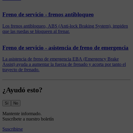
Freno de servicio - frenos antibloqueo
Los frenos antibloqueo, ABS (Anti-lock Braking System), impiden
que las ruedas se bloqueen al frenar.
Freno de servicio - asistencia de freno de emergencia
La asistencia de freno de emergencia EBA (Emergency Brake
Assist) ayuda a aumentar la fuerza de frenado y acorta por tanto el
trayecto de frenado.
¿Ayudó esto?
Sí
No