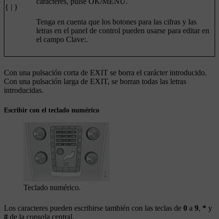
caracteres, pulse
OK/MENU
.
{ | }
Tenga en cuenta que los botones para las cifras y las
letras en el panel de control pueden usarse para editar en
el campo
Clave:
.
Con una pulsación corta de
EXIT
se borra el carácter introducido.
Con una pulsación larga de
EXIT
, se borran todas las letras
introducidas.
Escribir con el teclado numérico
Teclado numérico.
Los caracteres pueden escribirse también con las teclas de
0
a
9
,
*
y
#
de la consola central.