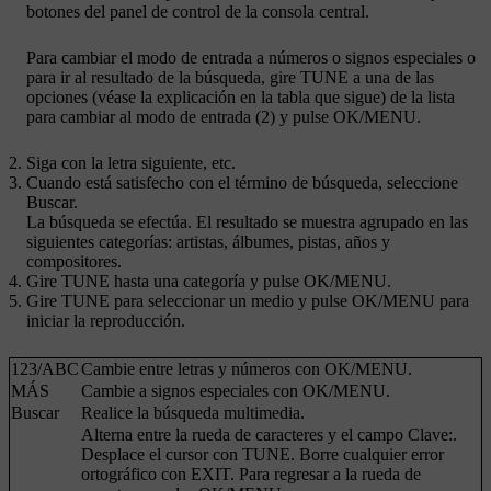
botones del panel de control de la consola central.
Para cambiar el modo de entrada a números o signos especiales o
para ir al resultado de la búsqueda, gire
TUNE
a una de las
opciones (véase la explicación en la tabla que sigue) de la lista
para cambiar al modo de entrada (2) y pulse
OK/MENU
.
Siga con la letra siguiente, etc.
Cuando está satisfecho con el término de búsqueda, seleccione
Buscar
.
La búsqueda se efectúa. El resultado se muestra agrupado en las
siguientes categorías: artistas, álbumes, pistas, años y
compositores.
Gire
TUNE
hasta una categoría y pulse
OK/MENU
.
Gire
TUNE
para seleccionar un medio y pulse
OK/MENU
para
iniciar la reproducción.
123
/
ABC
Cambie entre letras y números con
OK/MENU
.
MÁS
Cambie a signos especiales con
OK/MENU
.
Buscar
Realice la búsqueda multimedia.
Alterna entre la rueda de caracteres y el campo
Clave:
.
Desplace el cursor con
TUNE
. Borre cualquier error
ortográfico con
EXIT
. Para regresar a la rueda de