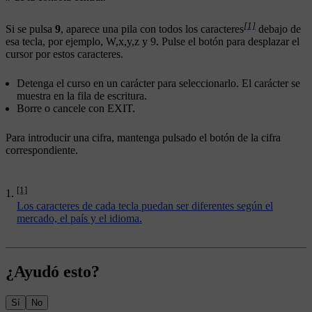
[1]
Si se pulsa
9
, aparece una pila con todos los caracteres
debajo de
esa tecla, por ejemplo,
W
,
x
,
y
,
z
y
9
. Pulse el botón para desplazar el
cursor por estos caracteres.
Detenga el curso en un carácter para seleccionarlo. El carácter se
muestra en la fila de escritura.
Borre o cancele con
EXIT
.
Para introducir una cifra, mantenga pulsado el botón de la cifra
correspondiente.
[1]
Los caracteres de cada tecla puedan ser diferentes según el
mercado, el país y el idioma.
¿Ayudó esto?
Sí
No