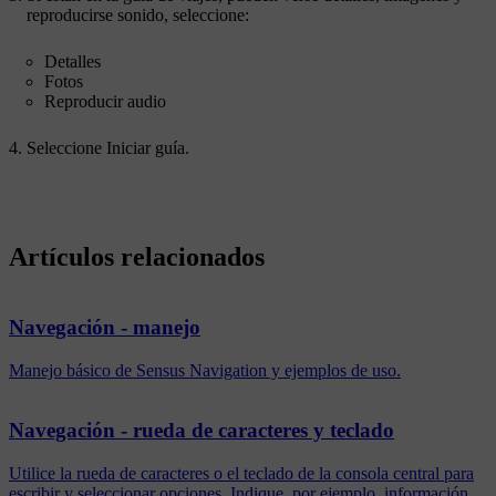
reproducirse sonido, seleccione:
Detalles
Fotos
Reproducir audio
Seleccione
Iniciar guía
.
Artículos relacionados
Navegación - manejo
Manejo básico de Sensus Navigation y ejemplos de uso.
Navegación - rueda de caracteres y teclado
Utilice la rueda de caracteres o el teclado de la consola central para
escribir y seleccionar opciones. Indique, por ejemplo, información