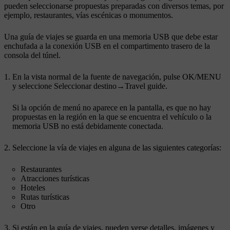
pueden seleccionarse propuestas preparadas con diversos temas, por
ejemplo, restaurantes, vías escénicas o monumentos.
Una guía de viajes se guarda en una memoria USB que debe estar
enchufada a la conexión USB en el compartimento trasero de la
consola del túnel.
En la vista normal de la fuente de navegación, pulse
OK/MENU
y seleccione
Seleccionar destino
→
Travel guide
.
Si la opción de menú no aparece en la pantalla, es que no hay
propuestas en la región en la que se encuentra el vehículo o la
memoria USB no está debidamente conectada.
Seleccione la vía de viajes en alguna de las siguientes categorías:
Restaurantes
Atracciones turísticas
Hoteles
Rutas turísticas
Otro
Si están en la guía de viajes, pueden verse detalles, imágenes y