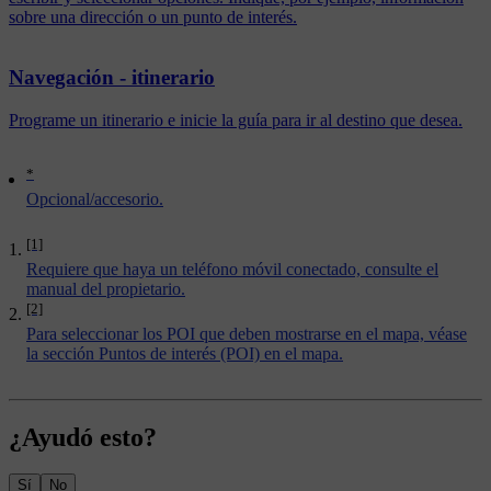
sobre una dirección o un punto de interés.
Navegación - itinerario
Programe un itinerario e inicie la guía para ir al destino que desea.
*
Opcional/accesorio.
[1]
Requiere que haya un teléfono móvil conectado, consulte el
manual del propietario.
[2]
Para seleccionar los POI que deben mostrarse en el mapa, véase
la sección
Puntos de interés (POI) en el mapa
.
¿Ayudó esto?
Sí
No