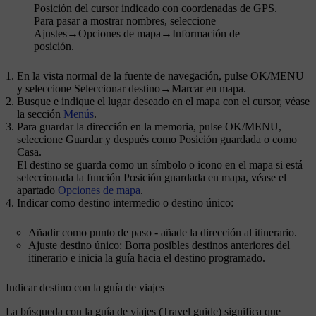
Posición del cursor indicado con coordenadas de GPS.
Para pasar a mostrar nombres, seleccione
Ajustes
→
Opciones de mapa
→
Información de
posición
.
En la vista normal de la fuente de navegación, pulse
OK/MENU
y seleccione
Seleccionar destino
→
Marcar en mapa
.
Busque e indique el lugar deseado en el mapa con el cursor, véase
la sección
Menús
.
Para guardar la dirección en la memoria, pulse
OK/MENU
,
seleccione
Guardar
y después como
Posición guardada
o como
Casa
.
El destino se guarda como un símbolo o icono en el mapa si está
seleccionada la función
Posición guardada en mapa
, véase el
apartado
Opciones de mapa
.
Indicar como destino intermedio o destino único:
Añadir como punto de paso
- añade la dirección al itinerario.
Ajuste destino único
: Borra posibles destinos anteriores del
itinerario e inicia la guía hacia el destino programado.
Indicar destino con la guía de viajes
La búsqueda con la guía de viajes (Travel guide) significa que