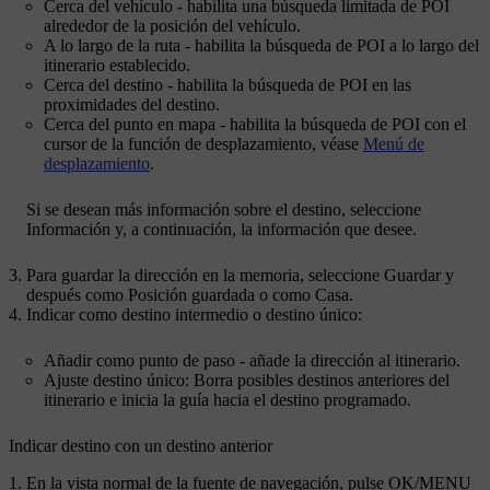
Cerca del vehículo
- habilita una búsqueda limitada de POI
alrededor de la posición del vehículo.
A lo largo de la ruta
- habilita la búsqueda de POI a lo largo del
itinerario establecido.
Cerca del destino
- habilita la búsqueda de POI en las
proximidades del destino.
Cerca del punto en mapa
- habilita la búsqueda de POI con el
cursor de la función de desplazamiento, véase
Menú de
desplazamiento
.
Si se desean más información sobre el destino, seleccione
Información
y, a continuación, la información que desee.
Para guardar la dirección en la memoria, seleccione
Guardar
y
después como
Posición guardada
o como
Casa
.
Indicar como destino intermedio o destino único:
Añadir como punto de paso
- añade la dirección al itinerario.
Ajuste destino único
: Borra posibles destinos anteriores del
itinerario e inicia la guía hacia el destino programado.
Indicar destino con un destino anterior
En la vista normal de la fuente de navegación, pulse
OK/MENU