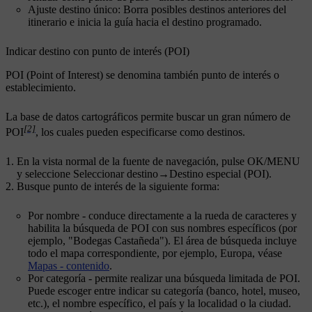
Ajuste destino único
: Borra posibles destinos anteriores del
itinerario e inicia la guía hacia el destino programado.
Indicar destino con punto de interés (POI)
POI (Point of Interest) se denomina también punto de interés o
establecimiento.
La base de datos cartográficos permite buscar un gran número de
[2]
POI
, los cuales pueden especificarse como destinos.
En la vista normal de la fuente de navegación, pulse
OK/MENU
y seleccione
Seleccionar destino
→
Destino especial (POI)
.
Busque punto de interés de la siguiente forma:
Por nombre
- conduce directamente a la rueda de caracteres y
habilita la búsqueda de POI con sus nombres específicos (por
ejemplo, "Bodegas Castañeda"). El área de búsqueda incluye
todo el mapa correspondiente, por ejemplo, Europa, véase
Mapas - contenido
.
Por categoría
- permite realizar una búsqueda limitada de POI.
Puede escoger entre indicar su categoría (banco, hotel, museo,
etc.), el nombre específico, el país y la localidad o la ciudad.