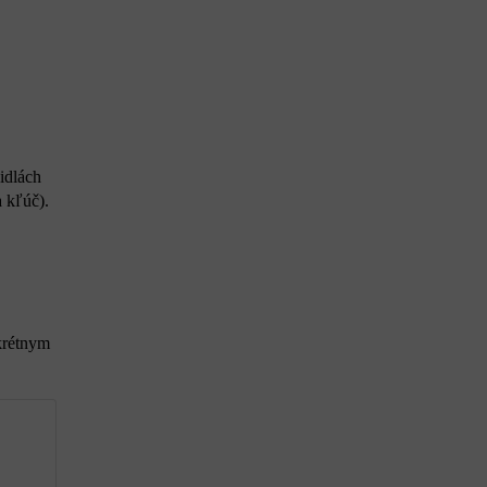
idlách
a kľúč).
nkrétnym