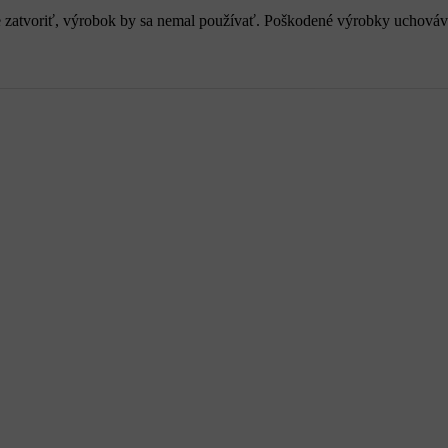
vne zatvoriť, výrobok by sa nemal používať. Poškodené výrobky uchováv