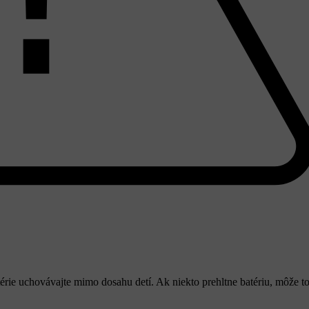
rie uchovávajte mimo dosahu detí. Ak niekto prehltne batériu, môže t