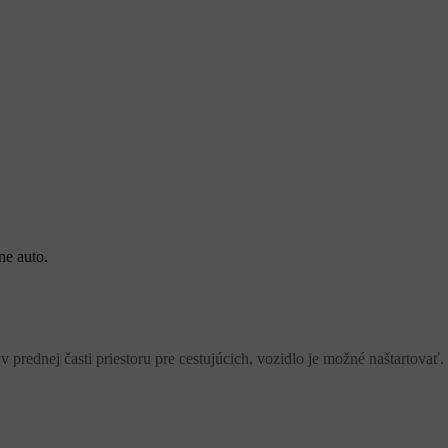
ne auto.
ednej časti priestoru pre cestujúcich, vozidlo je možné naštartovať.