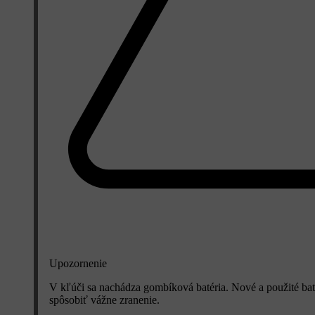
Upozornenie
V kľúči sa nachádza gombíková batéria. Nové a použité baté
spôsobiť vážne zranenie.