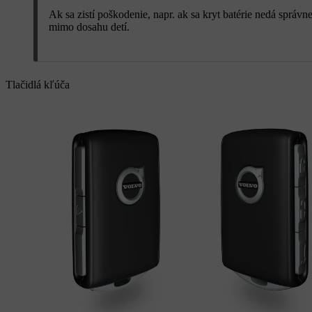
Ak sa zistí poškodenie, napr. ak sa kryt batérie nedá sprá
mimo dosahu detí.
Tlačidlá kľúča