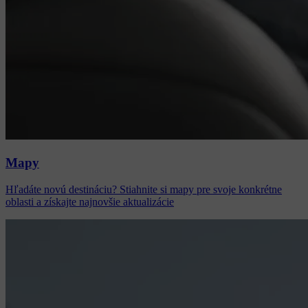
Mapy
Hľadáte novú destináciu? Stiahnite si mapy pre svoje konkrétne
oblasti a získajte najnovšie aktualizácie