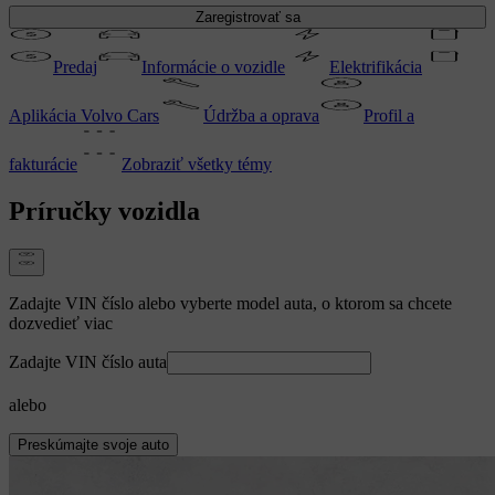
Zaregistrovať sa
Predaj
Informácie o vozidle
Elektrifikácia
Aplikácia Volvo Cars
Údržba a oprava
Profil a
fakturácie
Zobraziť všetky témy
Príručky vozidla
Zadajte VIN číslo alebo vyberte model auta, o ktorom sa chcete
dozvedieť viac
Zadajte VIN číslo auta
alebo
Preskúmajte svoje auto