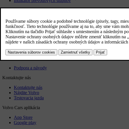
Indikátor prevodových stupňov