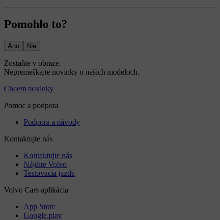
Pomohlo to?
Áno
Nie