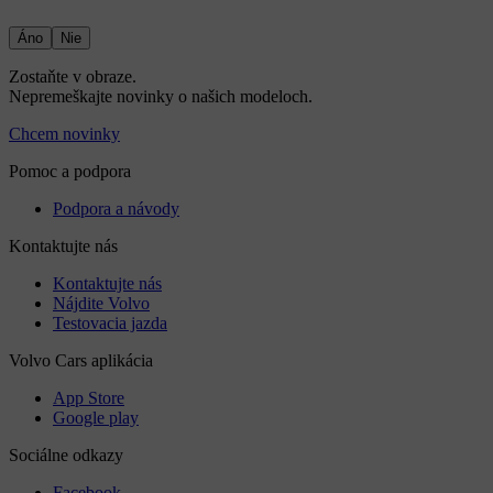
Áno
Nie