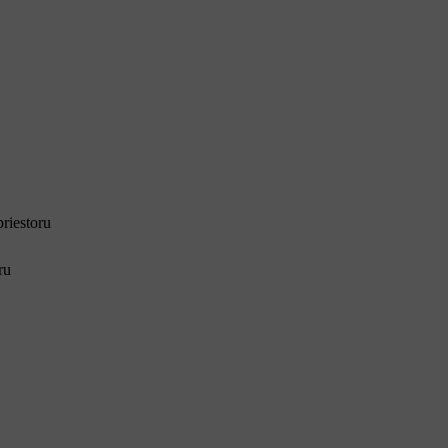
riestoru
ru