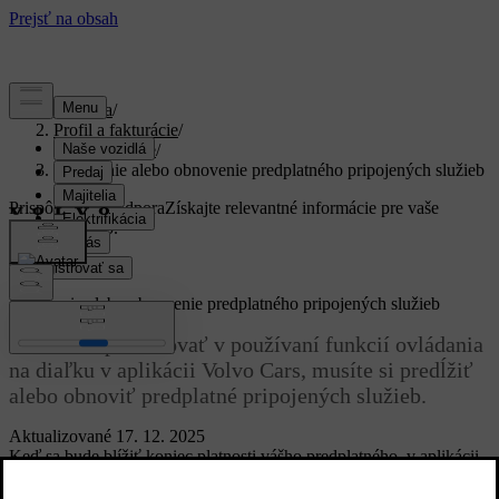
Podpora
/
Profil a fakturácie
/
Údaje o účte
/
Predĺženie alebo obnovenie predplatného pripojených služieb
Prispôsobená podpora
Získajte relevantné informácie pre vaše
konkrétne auto.
Zaregistrovať sa
Predĺženie alebo obnovenie predplatného pripojených služieb
Ak chcete pokračovať v používaní funkcií ovládania
na diaľku v aplikácii Volvo Cars, musíte si predĺžiť
alebo obnoviť predplatné pripojených služieb.
Aktualizované 17. 12. 2025
Keď sa bude blížiť koniec platnosti vášho predplatného, v aplikácii
Volvo Cars sa zobrazí upozornenie.