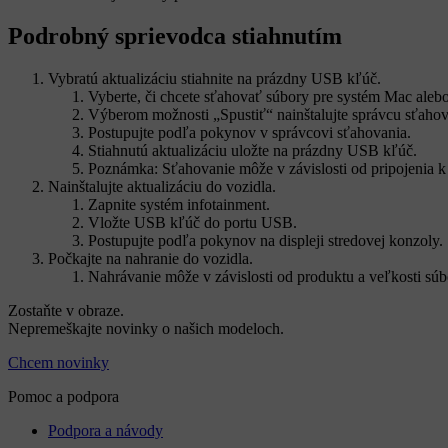
Podrobný sprievodca stiahnutím
Vybratú aktualizáciu stiahnite na prázdny USB kľúč.
Vyberte, či chcete sťahovať súbory pre systém Mac ale
Výberom možnosti „Spustiť“ nainštalujte správcu sťahov
Postupujte podľa pokynov v správcovi sťahovania.
Stiahnutú aktualizáciu uložte na prázdny USB kľúč.
Poznámka: Sťahovanie môže v závislosti od pripojenia k i
Nainštalujte aktualizáciu do vozidla.
Zapnite systém infotainment.
Vložte USB kľúč do portu USB.
Postupujte podľa pokynov na displeji stredovej konzoly.
Počkajte na nahranie do vozidla.
Nahrávanie môže v závislosti od produktu a veľkosti súb