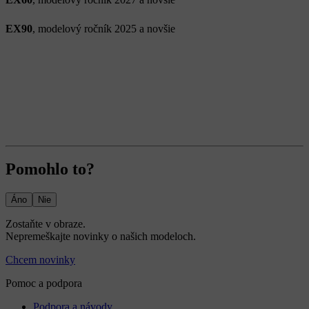
EX90
, modelový ročník 2025 a novšie
Pomohlo to?
Áno
Nie