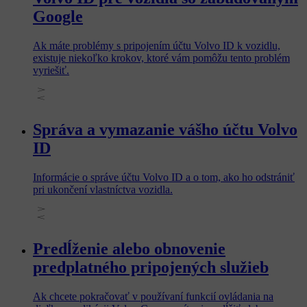
Google
Ak máte problémy s pripojením účtu Volvo ID k vozidlu,
existuje niekoľko krokov, ktoré vám pomôžu tento problém
vyriešiť.
Správa a vymazanie vášho účtu Volvo
ID
Informácie o správe účtu Volvo ID a o tom, ako ho odstrániť
pri ukončení vlastníctva vozidla.
Predĺženie alebo obnovenie
predplatného pripojených služieb
Ak chcete pokračovať v používaní funkcií ovládania na