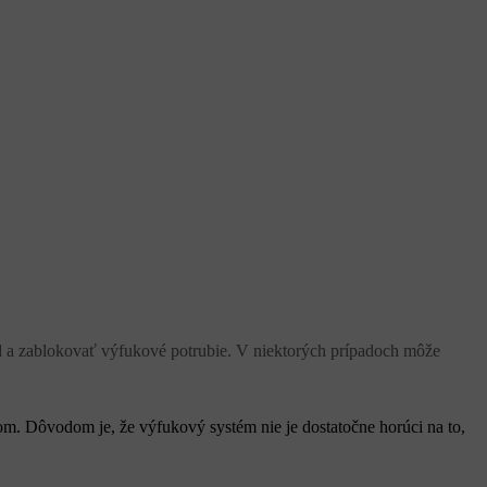
d a zablokovať výfukové potrubie. V niektorých prípadoch môže
m. Dôvodom je, že výfukový systém nie je dostatočne horúci na to,