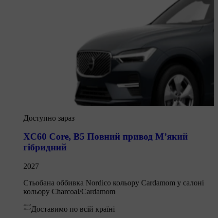
Доступно зараз
XC60 Core
,
B5 Повний привод М’який
гібридний
2027
Стьобана оббивка Nordico кольору Cardamom у салоні
кольору Charcoal/Cardamom
Доставимо по всій країні