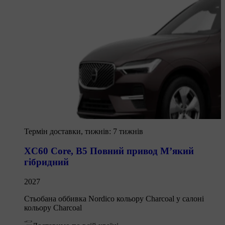
Термін доставки, тижнів: 7 тижнів
XC60 Core
,
B5 Повний привод М’який
гібридний
2027
Стьобана оббивка Nordico кольору Charcoal у салоні
кольору Charcoal