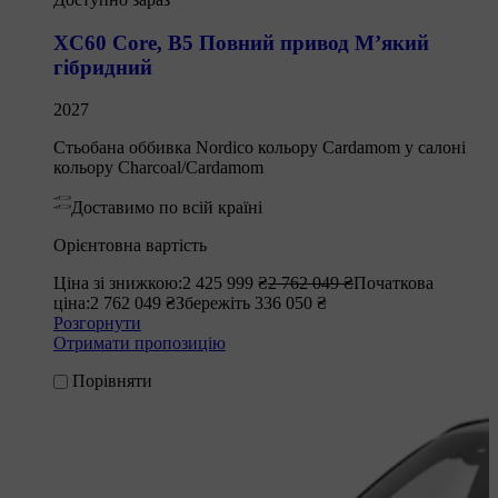
XC60 Core
,
B5 Повний привод М’який
гібридний
2027
Стьобана оббивка Nordico кольору Cardamom у салоні
кольору Charcoal/Cardamom
Доставимо по всій країні
Орієнтовна вартість
Ціна зі знижкою:
2 425 999 ₴
2 762 049 ₴
Початкова
ціна:
2 762 049 ₴
Збережіть 336 050 ₴
Розгорнути
Отримати пропозицію
Порівняти