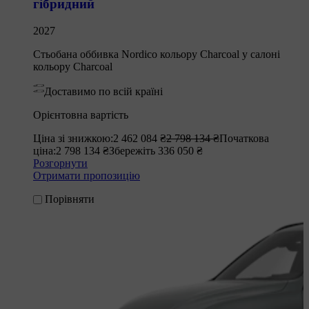
гібридний
2027
Стьобана оббивка Nordico кольору Charcoal у салоні
кольору Charcoal
Доставимо по всій країні
Орієнтовна вартість
Ціна зі знижкою:
2 462 084 ₴
2 798 134 ₴
Початкова
ціна:
2 798 134 ₴
Збережіть 336 050 ₴
Розгорнути
Отримати пропозицію
Порівняти