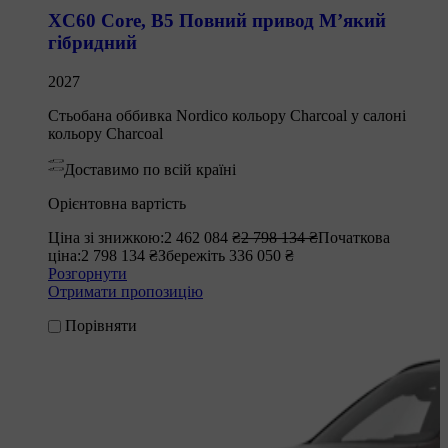
XC60 Core
,
B5 Повний привод М’який
гібридний
2027
Стьобана оббивка Nordico кольору Charcoal у салоні
кольору Charcoal
Доставимо по всій країні
Орієнтовна вартість
Ціна зі знижкою:
2 462 084 ₴
2 798 134 ₴
Початкова
ціна:
2 798 134 ₴
Збережіть 336 050 ₴
Розгорнути
Отримати пропозицію
Порівняти