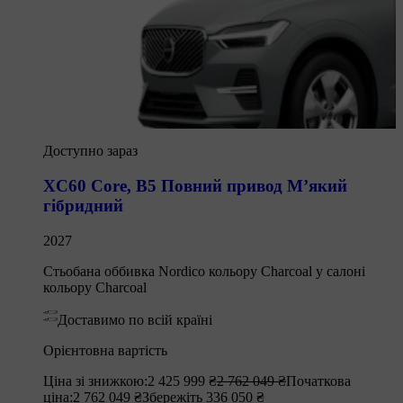
Доступно зараз
XC60 Core
,
B5 Повний привод М’який
гібридний
2027
Стьобана оббивка Nordico кольору Charcoal у салоні
кольору Charcoal
Доставимо по всій країні
Орієнтовна вартість
Ціна зі знижкою:
2 425 999 ₴
2 762 049 ₴
Початкова
ціна:
2 762 049 ₴
Збережіть 336 050 ₴