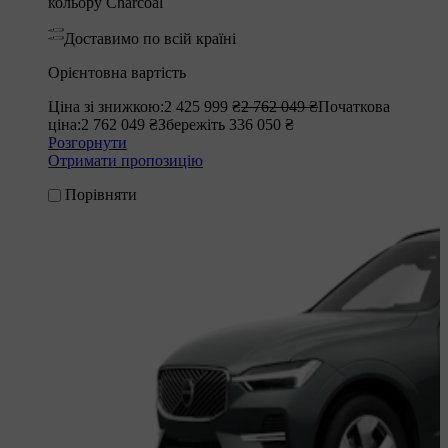
кольору Charcoal
Доставимо по всій країні
Орієнтовна вартість
Ціна зі знижкою:
2 425 999 ₴
2 762 049 ₴
Початкова
ціна:
2 762 049 ₴
Збережіть 336 050 ₴
Розгорнути
Отримати пропозицію
Порівняти