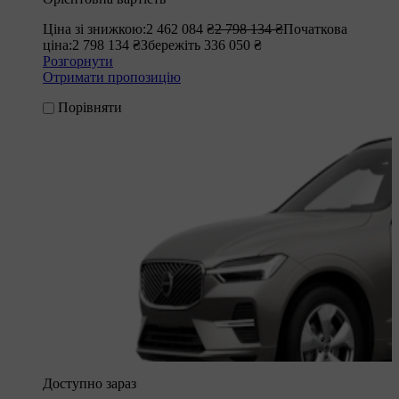
Ціна зі знижкою:
2 462 084 ₴
2 798 134 ₴
Початкова
ціна:
2 798 134 ₴
Збережіть 336 050 ₴
Розгорнути
Отримати пропозицію
Порівняти
Доступно зараз