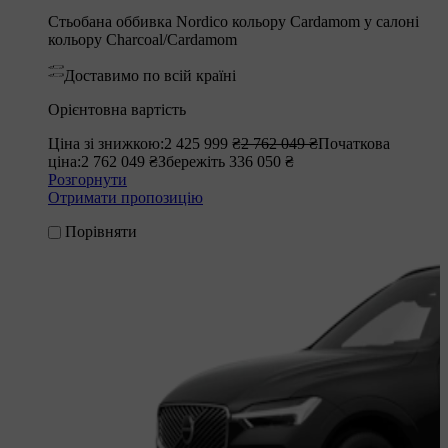
Стьобана оббивка Nordico кольору Cardamom у салоні
кольору Charcoal/Cardamom
Доставимо по всій країні
Орієнтовна вартість
Ціна зі знижкою:
2 425 999 ₴
2 762 049 ₴
Початкова
ціна:
2 762 049 ₴
Збережіть 336 050 ₴
Розгорнути
Отримати пропозицію
Порівняти