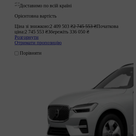
Доставимо по всій країні
Орієнтовна вартість
Ціна зі знижкою:
2 409 503 ₴
2 745 553 ₴
Початкова
ціна:
2 745 553 ₴
Збережіть 336 050 ₴
Розгорнути
Отримати пропозицію
Порівняти