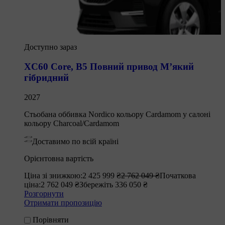
Доступно зараз
XC60 Core
,
B5 Повний привод М’який
гібридний
2027
Стьобана оббивка Nordico кольору Cardamom у салоні
кольору Charcoal/Cardamom
Доставимо по всій країні
Орієнтовна вартість
Ціна зі знижкою:
2 425 999 ₴
2 762 049 ₴
Початкова
ціна:
2 762 049 ₴
Збережіть 336 050 ₴
Розгорнути
Отримати пропозицію
Порівняти