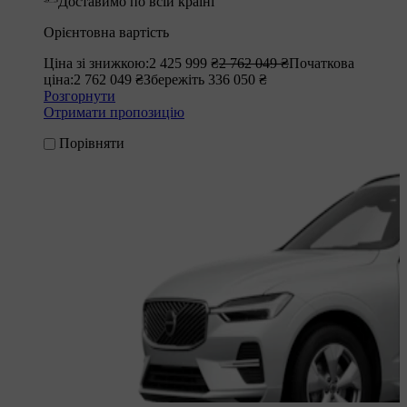
Доставимо по всій країні
Орієнтовна вартість
Ціна зі знижкою:
2 425 999 ₴
2 762 049 ₴
Початкова
ціна:
2 762 049 ₴
Збережіть 336 050 ₴
Розгорнути
Отримати пропозицію
Порівняти