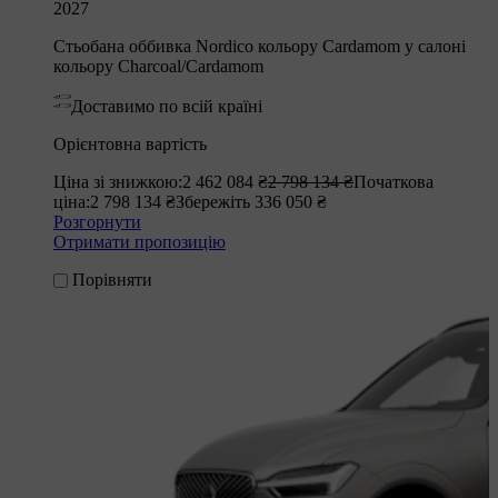
2027
Стьобана оббивка Nordico кольору Cardamom у салоні
кольору Charcoal/Cardamom
Доставимо по всій країні
Орієнтовна вартість
Ціна зі знижкою:
2 462 084 ₴
2 798 134 ₴
Початкова
ціна:
2 798 134 ₴
Збережіть 336 050 ₴
Розгорнути
Отримати пропозицію
Порівняти