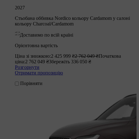
2027
Стьобана оббивка Nordico кольору Cardamom у салоні
кольору Charcoal/Cardamom
Доставимо по всій країні
Орієнтовна вартість
Ціна зі знижкою:
2 425 999 ₴
2 762 049 ₴
Початкова
ціна:
2 762 049 ₴
Збережіть 336 050 ₴
Розгорнути
Отримати пропозицію
Порівняти