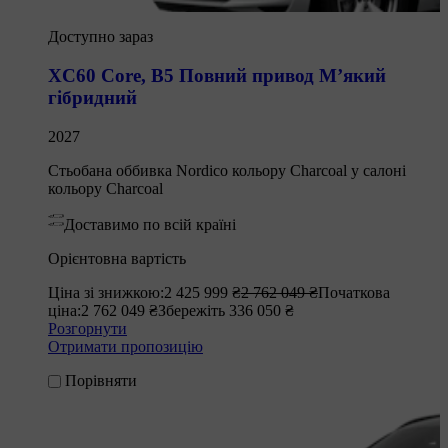
Доступно зараз
XC60 Core
,
B5 Повний привод М’який
гібридний
2027
Стьобана оббивка Nordico кольору Charcoal у салоні
кольору Charcoal
Доставимо по всій країні
Орієнтовна вартість
Ціна зі знижкою:
2 425 999 ₴
2 762 049 ₴
Початкова
ціна:
2 762 049 ₴
Збережіть 336 050 ₴
Розгорнути
Отримати пропозицію
Порівняти