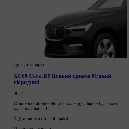
Доступно зараз
XC60 Core
,
B5 Повний привод М’який
гібридний
2027
Стьобана оббивка Nordico кольору Charcoal у салоні
кольору Charcoal
Доставимо по всій країні
Орієнтовна вартість