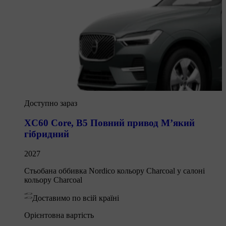
Доступно зараз
XC60 Core
,
B5 Повний привод М’який
гібридний
2027
Стьобана оббивка Nordico кольору Charcoal у салоні
кольору Charcoal
Доставимо по всій країні
Орієнтовна вартість