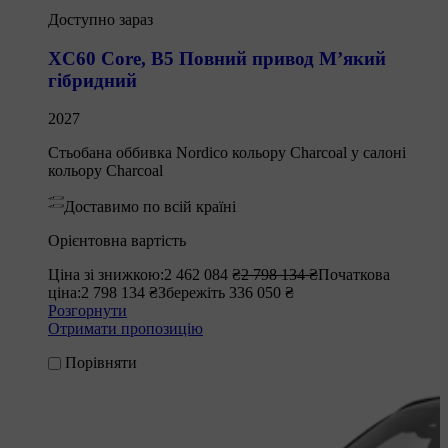
Доступно зараз
XC60 Core
,
B5 Повний привод М’який
гібридний
2027
Стьобана оббивка Nordico кольору Charcoal у салоні
кольору Charcoal
Доставимо по всій країні
Орієнтовна вартість
Ціна зі знижкою:
2 462 084 ₴
2 798 134 ₴
Початкова
ціна:
2 798 134 ₴
Збережіть 336 050 ₴
Розгорнути
Отримати пропозицію
Порівняти