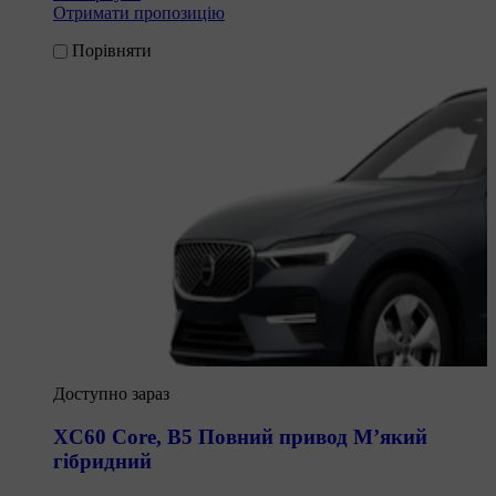
Отримати пропозицію
Порівняти
Доступно зараз
XC60 Core
,
B5 Повний привод М’який
гібридний