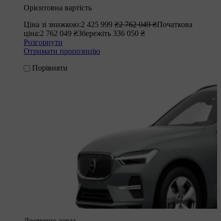
Орієнтовна вартість
Ціна зі знижкою:
2 425 999 ₴
2 762 049 ₴
Початкова
ціна:
2 762 049 ₴
Збережіть 336 050 ₴
Розгорнути
Отримати пропозицію
Порівняти
Доступно зараз