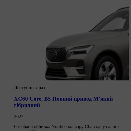
Доступно зараз
XC60 Core
,
B5 Повний привод М’який
гібридний
2027
Стьобана оббивка Nordico кольору Charcoal у салоні