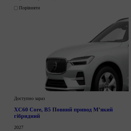
Порівняти
Доступно зараз
XC60 Core
,
B5 Повний привод М’який
гібридний
2027