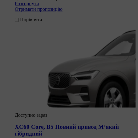
Розгорнути
Отримати пропозицію
Порівняти
Доступно зараз
XC60 Core
,
B5 Повний привод М’який
гібридний