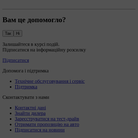
Вам це допомогло?
Так
Ні