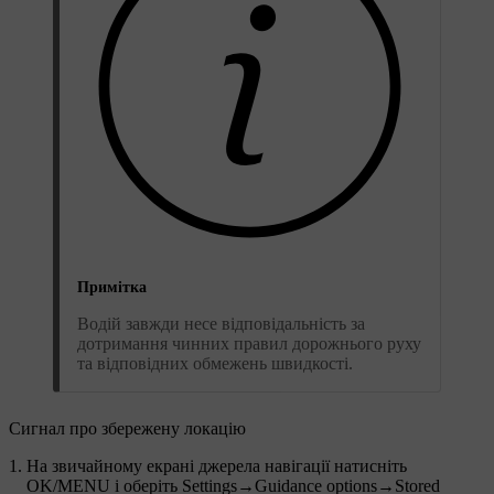
Примітка
Водій завжди несе відповідальність за
дотримання чинних правил дорожнього руху
та відповідних обмежень швидкості.
Сигнал про збережену локацію
На звичайному екрані джерела навігації натисніть
OK/MENU
і оберіть
Settings
→
Guidance options
→
Stored