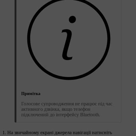
Примітка
Голосове супроводження не працює під час
активного дзвінка, якщо телефон
підключений до інтерфейсу Bluetooth.
На звичайному екрані джерела навігації натисніть