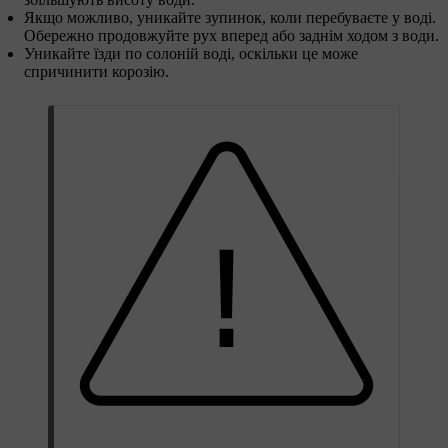
Якщо можливо, уникайте зупинок, коли перебуваєте у воді.
Обережно продовжуйте рух вперед або заднім ходом з води.
Уникайте їзди по солоній воді, оскільки це може
спричинити корозію.