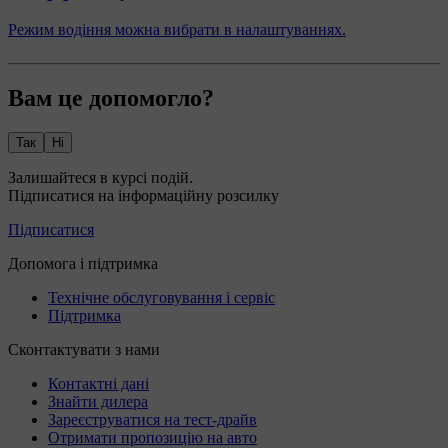
Режим водіння можна вибрати в налаштуваннях.
Вам це допомогло?
Так
Ні