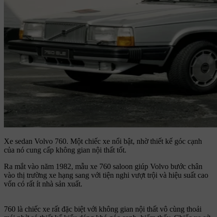
Xe sedan Volvo 760.
Một chiếc xe nổi bật, nhờ thiết kế góc cạnh
của nó cung cấp không gian nội thất tốt.
Ra mắt vào năm 1982, mẫu xe 760 saloon giúp Volvo bước chân
vào thị trường xe hạng sang với tiện nghi vượt trội và hiệu suất cao
vốn có rất ít nhà sản xuất.
760 là chiếc xe rất đặc biệt với không gian nội thất vô cùng thoải