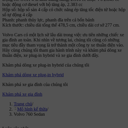
hoặc động cơ diesel với bộ tăng áp, 2.383 cc
Hộp số: hộp số sàn 4 cấp có chức năng ép tăng tốc điện tử hoặc hộp
số tự động 4 cấp
Phanh: phanh thủy lực, phanh đĩa trên cả bốn bánh
Kích thước: chiều dài tổng thể 478,5 cm, chiều dài cơ sở 277 cm.
Volvo Cars có một lịch sử lâu dài trong việc ưu tiên những chiếc xe
gia đình an toàn. Khi nhìn về tương lai, chúng tôi cũng có những
mục tiêu đầy tham vọng là trở thành một công ty xe thuần điện vào.
Hãy cùng chúng tôi tham gia hành trình này và khám phá dòng xe
thuần điện, xe plug-in hybrid và xe gia đình dưới đây.
Khám phá dòng xe plug-in hybrid của chúng tôi
Khám phá dòng xe plug-in hybrid
Khám phá xe gia đình của chúng tôi
Khám phá xe gia đình
Trang chủ
/
Mô hình kế thừa
/
Volvo 760 Sedan