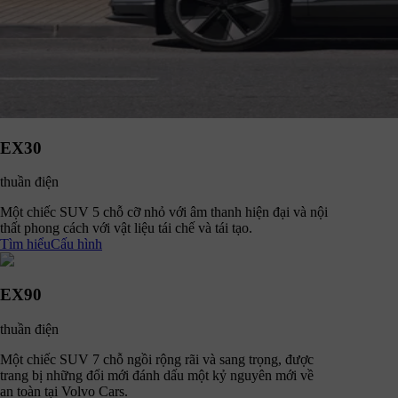
EX30
thuần điện
Một chiếc SUV 5 chỗ cỡ nhỏ với âm thanh hiện đại và nội
thất phong cách với vật liệu tái chế và tái tạo.
Tìm hiểu
Cấu hình
EX90
thuần điện
Một chiếc SUV 7 chỗ ngồi rộng rãi và sang trọng, được
trang bị những đổi mới đánh dấu một kỷ nguyên mới về
an toàn tại Volvo Cars.