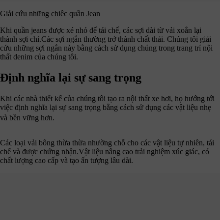
Giải cứu những chiêc quần Jean
Khi quần jeans được xé nhỏ để tái chế, các sợi dài từ vải xoắn lại
thành sợi chỉ.Các sợi ngắn thường trở thành chất thải. Chúng tôi giải
cứu những sợi ngắn này bằng cách sử dụng chúng trong trang trí nội
thất denim của chúng tôi.
Định nghĩa lại sự sang trọng
Khi các nhà thiết kế của chúng tôi tạo ra nội thất xe hơi, họ hướng tới
việc định nghĩa lại sự sang trọng bằng cách sử dụng các vật liệu nhẹ
và bền vững hơn.
Các loại vải bông thừa thừa nhường chỗ cho các vật liệu tự nhiên, tái
chế và được chứng nhận.Vật liệu nâng cao trải nghiệm xúc giác, có
chất lượng cao cấp và tạo ấn tượng lâu dài.