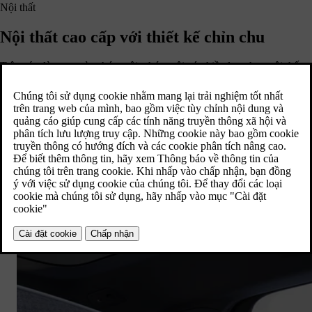
Nội thất
Nội thất cao cấp với thiết kế chỉn chu
Trên các dòng xe của chúng tôi, chúng tôi có nhiều lựa chọn nội thất
đa dạng.Tất cả đều được thiết kế để cao cấp và có trách nhiệm hơn –
và thể hiện các phong cách khác nhau. Hãy xem một số tùy chọn
phong cách mà chúng tôi cung cấp khi nói đến ốp trang trí được làm từ
vật liệu tái tạo và tái chế.