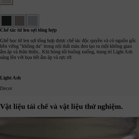
Chế tác từ len sợi tổng hợp
Ghế bọc từ len sợi tổng hợp được chế tác độc quyền và có nguồn gốc
bền vững "không da" trong nội thất màu đen tạo ra một không gian
ấm áp và thân thiện.. Khi bóng tối buông xuống, trang trí Light Ash
sáng lên với họa tiết ấm áp và rực rỡ.
Light Ash
Decor
Vật liệu tái chế và vật liệu thử nghiệm.