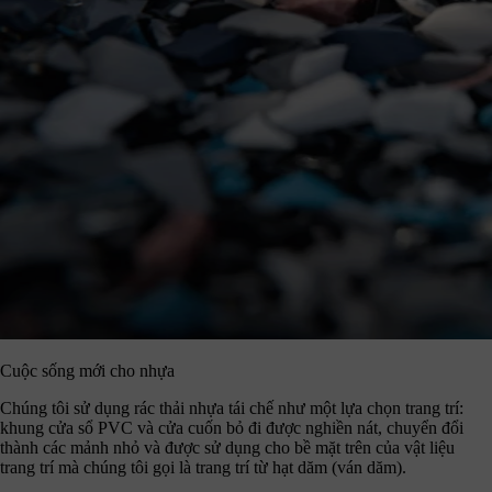
Cuộc sống mới cho nhựa
Chúng tôi sử dụng rác thải nhựa tái chế như một lựa chọn trang trí:
khung cửa sổ PVC và cửa cuốn bỏ đi được nghiền nát, chuyển đổi
thành các mảnh nhỏ và được sử dụng cho bề mặt trên của vật liệu
trang trí mà chúng tôi gọi là trang trí từ hạt dăm (ván dăm).