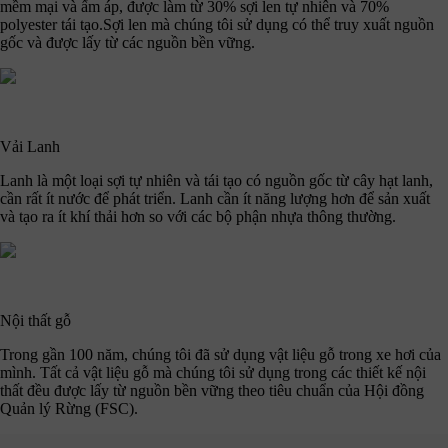
mềm mại và ấm áp, được làm từ 30% sợi len tự nhiên và 70%
polyester tái tạo.Sợi len mà chúng tôi sử dụng có thể truy xuất nguồn
gốc và được lấy từ các nguồn bền vững.
Vải Lanh
Lanh là một loại sợi tự nhiên và tái tạo có nguồn gốc từ cây hạt lanh,
cần rất ít nước để phát triển. Lanh cần ít năng lượng hơn để sản xuất
và tạo ra ít khí thải hơn so với các bộ phận nhựa thông thường.
Nội thất gỗ
Trong gần 100 năm, chúng tôi đã sử dụng vật liệu gỗ trong xe hơi của
mình. Tất cả vật liệu gỗ mà chúng tôi sử dụng trong các thiết kế nội
thất đều được lấy từ nguồn bền vững theo tiêu chuẩn của Hội đồng
Quản lý Rừng (FSC).