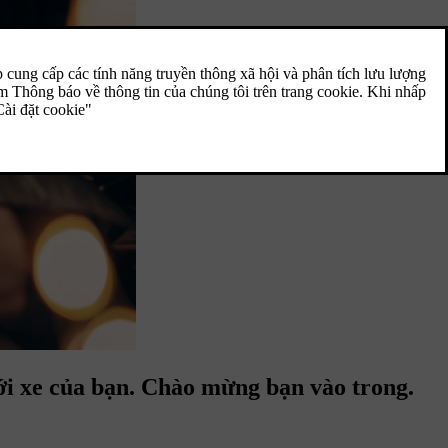
với xe của bạn. Chào mừng bạn vào trong.