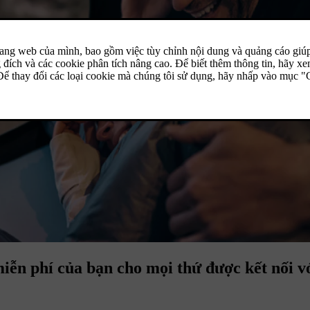
miễn phí của bạn cho mọi thứ được kết nối 