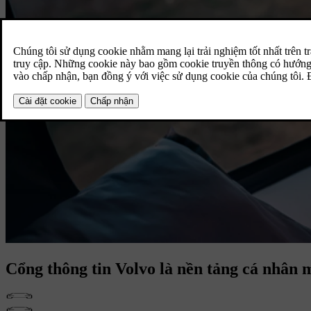
Cổng thông tin Volvo
là nền tảng cá nhân 