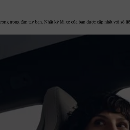
n trọng trong tầm tay bạn. Nhật ký lái xe của bạn được cập nhật với số 