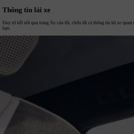
Thông tin lái xe
Duy trì kết nối qua trang Xe của tôi, chứa tất cả thông tin lái xe qua
bạn.