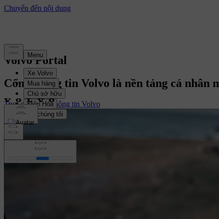
Volvo Portal
Cổng thông tin Volvo
là nền tảng cá nhân 
Truy cập Cổng thông tin Volvo