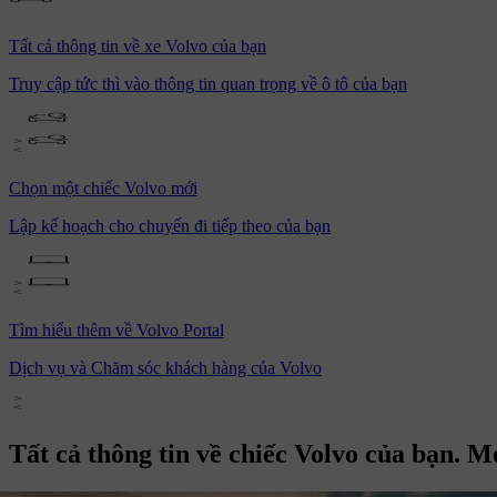
Tất cả thông tin về xe Volvo của bạn
Truy cập tức thì vào thông tin quan trọng về ô tô của bạn
Chọn một chiếc Volvo mới
Lập kế hoạch cho chuyến đi tiếp theo của bạn
Tìm hiểu thêm về Volvo Portal
Dịch vụ và Chăm sóc khách hàng của Volvo
Tất cả thông tin về chiếc Volvo của bạn.
Mọ