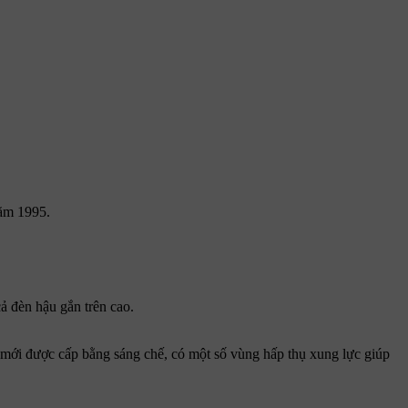
năm 1995.
ả đèn hậu gắn trên cao.
 mới được cấp bằng sáng chế, có một số vùng hấp thụ xung lực giúp