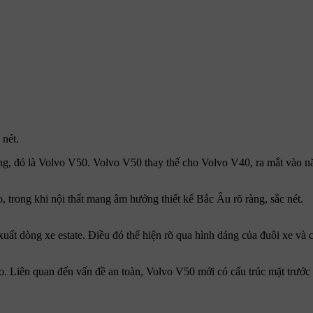
 nét.
àng, đó là Volvo V50. Volvo V50 thay thế cho Volvo V40, ra mắt vào 
, trong khi nội thất mang âm hưởng thiết kế Bắc Âu rõ ràng, sắc nét.
uất dòng xe estate. Điều đó thể hiện rõ qua hình dáng của đuôi xe và c
. Liên quan đến vấn đề an toàn, Volvo V50 mới có cấu trúc mặt trước