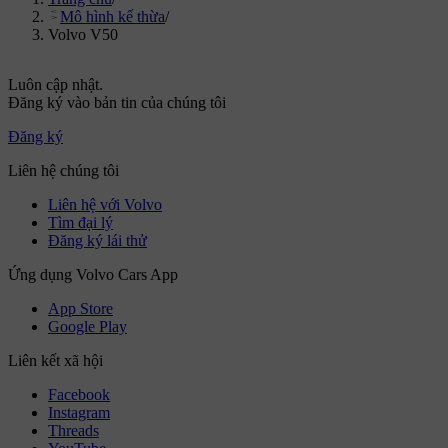
Mô hình kế thừa
/
Volvo V50