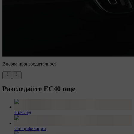
Висока производителност
Разгледайте EC40 още
Преглед
Спецификации