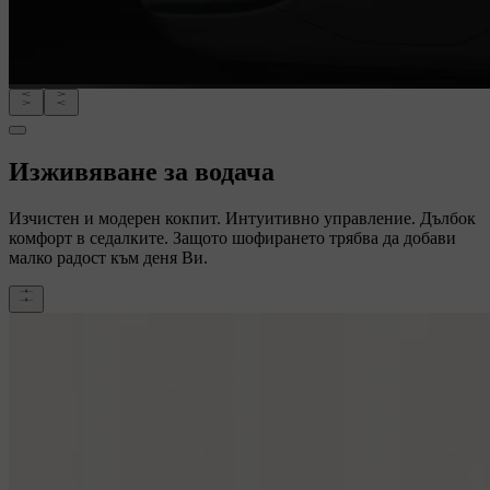
Изживяване за водача
Изчистен и модерен кокпит. Интуитивно управление. Дълбок
комфорт в седалките. Защото шофирането трябва да добави
малко радост към деня Ви.