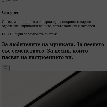
Сигурен
Сгъваема и подвижна товарна щора покрива товарното
отделение, скривайки вещите, когато капакът е затворен.
EC40 Опции за звуковата система
За любителите на музиката. За пеенето
със семейството. За песни, които
пасват на настроението ви.