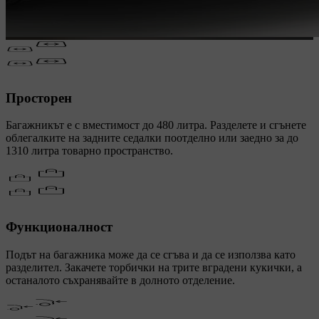
Просторен
Багажникът е с вместимост до 480 литра. Разделете и сгънете
облегалките на задните седалки поотделно или заедно за до
1310 литра товарно пространство.
Функционалност
Подът на багажника може да се сгъва и да се използва като
разделител. Закачете торбички на трите вградени кукички, а
останалото съхранявайте в долното отделение.