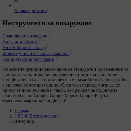
Характеристики
Инструменти за пазаруване
Сравняване на модели
Актуални оферти
Автомобили на склад
Конфигурирайте своя автомобил
Запишете се за тест драйв
Описаните функции може да не са стандартни или налични за
всички пазари, нива на оборудване и опции за двигатели.
Google услуги са активни чрез пакет за мобилни услуги, който
е включен за четири години. След този период могат да се
прилагат нови условия и такси, ако решите да подновите
абонамента си. Google, Google Maps и Google Play са
търговски марки на Google LLC.
У дома
/
EC40 Електрически
/
Интериор