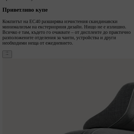
Приветливо купе
Кокпитът на EC40 разширява изчистения скандинавски
минимализъм на екстериорния дизайн. Нищо не е излишно.
Всичко е там, където го очаквате – от дисплеите до практично
разположените отделения за чанти, устройства и други
необходими неща от ежедневието.