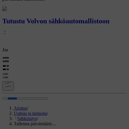
Tutustu Volvon sähköautomallistoon
Jaa
Aloitus
/
Uutisia ja tarinoita
/
Sähköistys
/
Tallenna päivämäärä:...