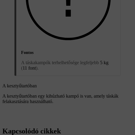
Fontos
A táskakampók terhelhetősége legfeljebb
5 kg
(
11 font
).
A kesztyűtartóban
A kesztyűtartóban egy kihúzható kampó is van, amely táskák
felakasztására használható.
Kapcsolódó cikkek