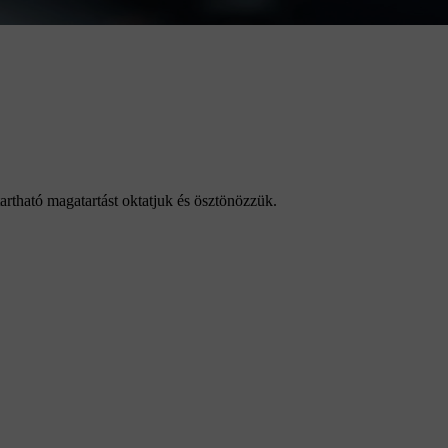
artható magatartást oktatjuk és ösztönözzük.