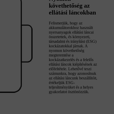
követhetőség az
ellátási láncokban
Felismerjük, hogy az
akkumulátorokhoz használt
nyersanyagok ellátási láncai
összetettek, és környezeti,
társadalmi és irányítási (ESG)
kockázatokkal járnak. A
nyomon követhetőség
megteremtése a
kockázatkezelés és a felelős
ellátási láncok kiépítésének az
előfeltétele. Lehetővé teszi
számunkra, hogy azonosítsuk
az ellátási láncunk beszállítóit,
értékeljük ESG-
teljesítményüket és a helyes
gyakorlatot ösztönözzük.