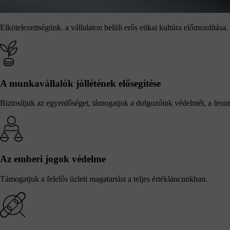
Elkötelezettségünk.
a vállalaton belüli erős etikai kultúra előmozdítása.
A munkavállalók jóllétének elősegítése
Biztosítjuk az egyenlőséget, támogatjuk a dolgozóink védelmét, a fennt
Az emberi jogok védelme
Támogatjuk a felelős üzleti magatartást a teljes értékláncunkban.