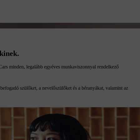
kinek.
o Cars minden, legalább egyéves munkaviszonnyal rendelkező
kbefogadó szülőket, a nevelőszülőket és a béranyákat, valamint az