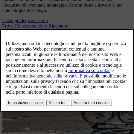
l’acquisto ed eventuale montaggio. Se non riesci a trovare la tua
auto, sfoglia il catalogo.
Catalogo degli accessori
Trova Concessionario o Riparatore