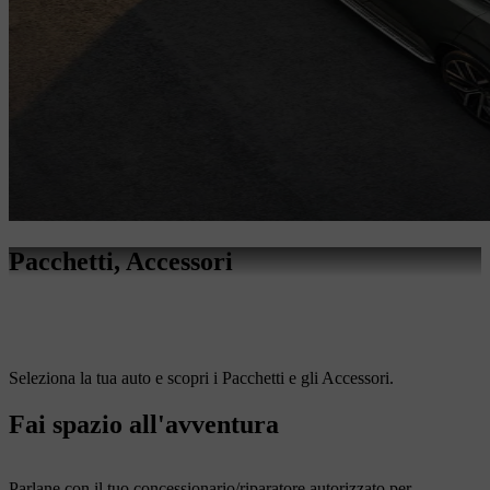
Pacchetti, Accessori
Seleziona la tua auto e scopri i Pacchetti e gli Accessori.
Fai spazio all'avventura
Parlane con il tuo concessionario/riparatore autorizzato per