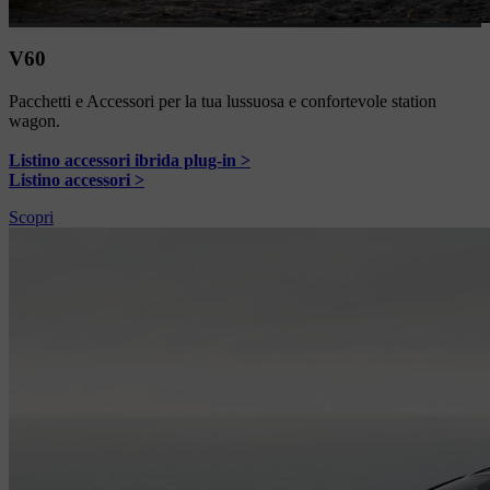
V60
Pacchetti e Accessori per la tua lussuosa e confortevole station
wagon.
Listino accessori ibrida plug-in >
Listino accessori >
Scopri