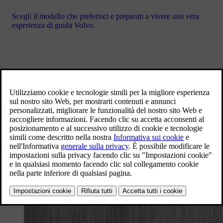
Scegli il modello che preferisci e preparati a vivere una vera
esperienza di guida Volvo.
Stazioni di ricarica Volvo Charging
Punti di ricarica ultrafast fino a 175kW presso le
concessionarie Volvo Cars in prossimità delle uscite delle
principali autostrade italiane e in altri punti strategici sul
territorio italiano.
SCOPRI