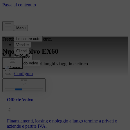
Freedom to move. Electric.
Nuova Volvo EX60
Piena libertà per i tuoi lunghi viaggi in elettrico.
Scopri
Configura
Offerte Volvo
Finanziamenti, leasing e noleggio a lungo termine a privati o
aziende e partite IVA.