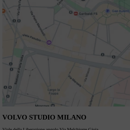
VOLVO STUDIO MILANO
Viale della Liberazione angolo Via Melchiorre Gioia