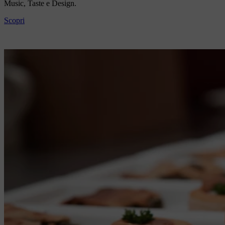
Music, Taste e Design.
Scopri