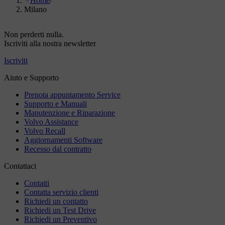
Home
/
Milano