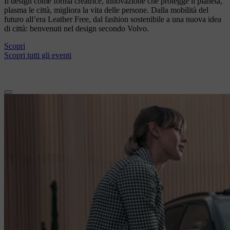
Il design come forma creatrice, innovazione che protegge il pianeta,
plasma le città, migliora la vita delle persone. Dalla mobilità del
futuro all’era Leather Free, dal fashion sostenibile a una nuova idea
di città: benvenuti nel design secondo Volvo.
Scopri
Scopri tutti gli eventi