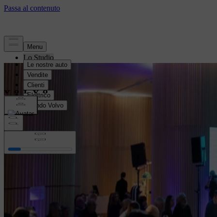
Lo Studio
News
Eventi
Collection
Test Drive