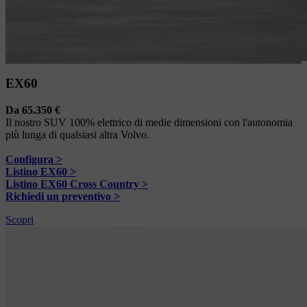
EX60
Da 65.350 €
Il nostro SUV 100% elettrico di medie dimensioni con l'autonomia
più lunga di qualsiasi altra Volvo.
Configura >
Listino EX60 >
Listino EX60 Cross Country >
Richiedi un preventivo >
Scopri