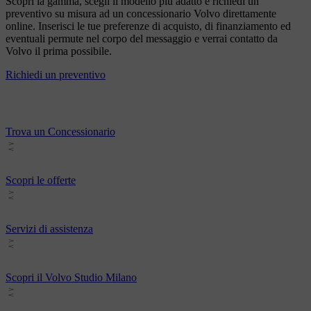
Scopri la gamma, scegli il modello più adatto e richiedi un
preventivo su misura ad un concessionario Volvo direttamente
online. Inserisci le tue preferenze di acquisto, di finanziamento ed
eventuali permute nel corpo del messaggio e verrai contatto da
Volvo il prima possibile.
Richiedi un preventivo
Trova un Concessionario
Scopri le offerte
Servizi di assistenza
Scopri il Volvo Studio Milano