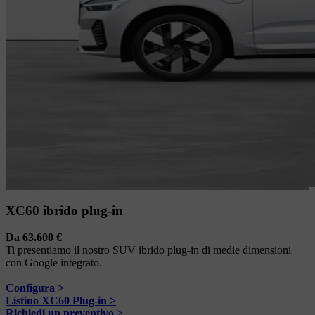
XC60 ibrido plug-in
Da 63.600 €
Ti presentiamo il nostro SUV ibrido plug-in di medie dimensioni
con Google integrato.
Configura >
Listino XC60 Plug-in >
Richiedi un preventivo >