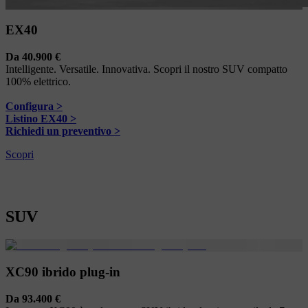
EX40
Da 40.900 €
Intelligente. Versatile. Innovativa. Scopri il nostro SUV compatto
100% elettrico.
Configura >
Listino EX40 >
Richiedi un preventivo >
Scopri
SUV
XC90 ibrido plug-in
Da 93.400 €