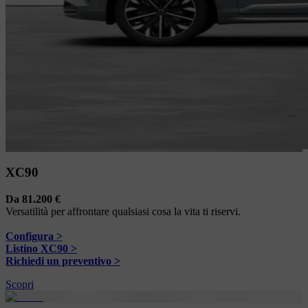
XC90
Da 81.200 €
Versatilità per affrontare qualsiasi cosa la vita ti riservi.
Configura >
Listino XC90 >
Richiedi un preventivo >
Scopri