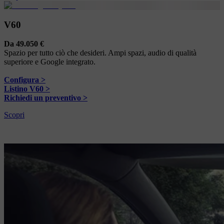
V60
Da 49.050 €
Spazio per tutto ciò che desideri. Ampi spazi, audio di qualità
superiore e Google integrato.
Configura >
Listino V60 >
Richiedi un preventivo >
Scopri