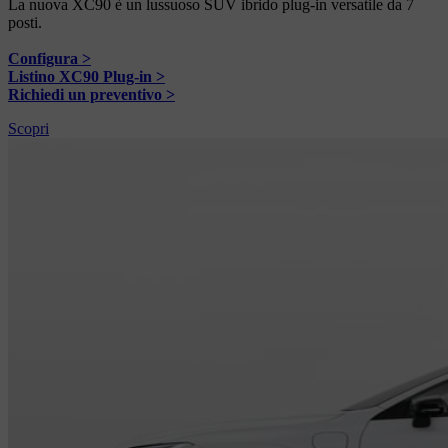
La nuova XC90 è un lussuoso SUV ibrido plug-in versatile da 7
posti.
Configura >
Listino XC90 Plug-in >
Richiedi un preventivo >
Scopri