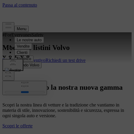
#ForEveryonesSafety
Modelli e listini Volvo
Richiedi un preventivo
Richiedi un test drive
Ti presentiamo la nostra nuova gamma
Scopri la nostra linea di vetture e la tradizione che vantiamo in
materia di stile, innovazione, sostenibilità e sicurezza, espressa in
ogni singola auto e versione.
Scopri le offerte