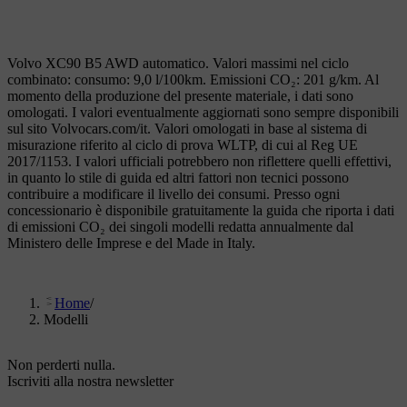
Volvo XC90 B5 AWD automatico. Valori massimi nel ciclo
combinato: consumo: 9,0 l/100km. Emissioni CO₂: 201 g/km. Al
momento della produzione del presente materiale, i dati sono
omologati. I valori eventualmente aggiornati sono sempre disponibili
sul sito Volvocars.com/it. Valori omologati in base al sistema di
misurazione riferito al ciclo di prova WLTP, di cui al Reg UE
2017/1153. I valori ufficiali potrebbero non riflettere quelli effettivi,
in quanto lo stile di guida ed altri fattori non tecnici possono
contribuire a modificare il livello dei consumi. Presso ogni
concessionario è disponibile gratuitamente la guida che riporta i dati
di emissioni CO₂ dei singoli modelli redatta annualmente dal
Ministero delle Imprese e del Made in Italy.
Home
/
Modelli