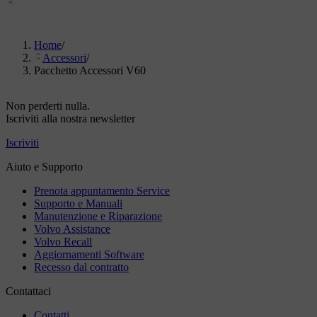
Home
/
Accessori
/
Pacchetto Accessori V60