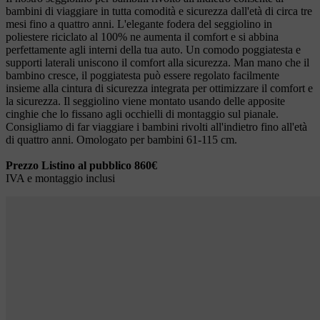
bambini di viaggiare in tutta comodità e sicurezza dall'età di circa tre
mesi fino a quattro anni. L'elegante fodera del seggiolino in
poliestere riciclato al 100% ne aumenta il comfort e si abbina
perfettamente agli interni della tua auto. Un comodo poggiatesta e
supporti laterali uniscono il comfort alla sicurezza. Man mano che il
bambino cresce, il poggiatesta può essere regolato facilmente
insieme alla cintura di sicurezza integrata per ottimizzare il comfort e
la sicurezza. Il seggiolino viene montato usando delle apposite
cinghie che lo fissano agli occhielli di montaggio sul pianale.
Consigliamo di far viaggiare i bambini rivolti all'indietro fino all'età
di quattro anni. Omologato per bambini 61-115 cm.
Prezzo Listino al pubblico 860€
IVA e montaggio inclusi