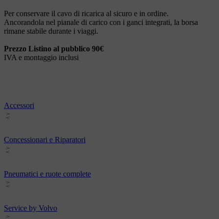
Per conservare il cavo di ricarica al sicuro e in ordine.
Ancorandola nel pianale di carico con i ganci integrati, la borsa
rimane stabile durante i viaggi.
Prezzo Listino al pubblico 90€
IVA e montaggio inclusi
Accessori
Concessionari e Riparatori
Pneumatici e ruote complete
Service by Volvo