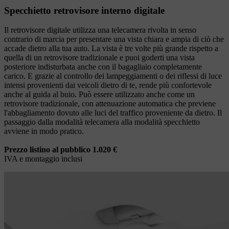
Specchietto retrovisore interno digitale
Il retrovisore digitale utilizza una telecamera rivolta in senso
contrario di marcia per presentare una vista chiara e ampia di ciò che
accade dietro alla tua auto. La vista è tre volte più grande rispetto a
quella di un retrovisore tradizionale e puoi goderti una vista
posteriore indisturbata anche con il bagagliaio completamente
carico. E grazie al controllo dei lampeggiamenti o dei riflessi di luce
intensi provenienti dai veicoli dietro di te, rende più confortevole
anche al guida al buio. Può essere utilizzato anche come un
retrovisore tradizionale, con attenuazione automatica che previene
l'abbagliamento dovuto alle luci del traffico proveniente da dietro. Il
passaggio dalla modalità telecamera alla modalità specchietto
avviene in modo pratico.
Prezzo listino al pubblico 1.020 €
IVA e montaggio inclusi