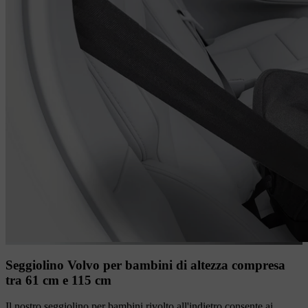
Seggiolino Volvo per bambini di altezza compresa
tra 61 cm e 115 cm
Il nostro seggiolino per bambini rivolto all'indietro consente ai