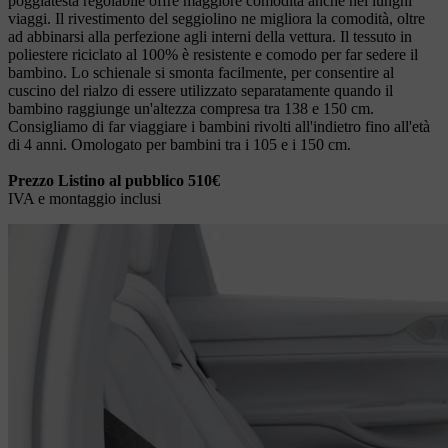
poggiatesta regolabile offre maggiore comodità anche nei lunghi
viaggi. Il rivestimento del seggiolino ne migliora la comodità, oltre
ad abbinarsi alla perfezione agli interni della vettura. Il tessuto in
poliestere riciclato al 100% è resistente e comodo per far sedere il
bambino. Lo schienale si smonta facilmente, per consentire al
cuscino del rialzo di essere utilizzato separatamente quando il
bambino raggiunge un'altezza compresa tra 138 e 150 cm.
Consigliamo di far viaggiare i bambini rivolti all'indietro fino all'età
di 4 anni. Omologato per bambini tra i 105 e i 150 cm.
Prezzo Listino al pubblico 510€
IVA e montaggio inclusi