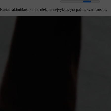
Kartais akimirkos, kurios niekada neįvyksta, yra pačios svarbiausios.