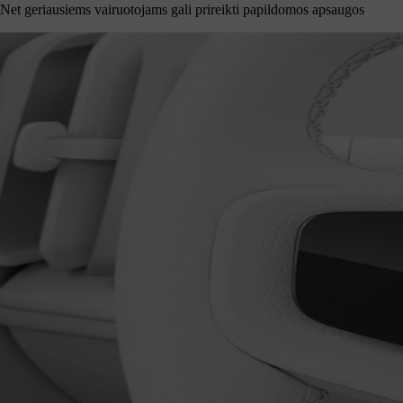
Net geriausiems vairuotojams gali prireikti papildomos apsaugos