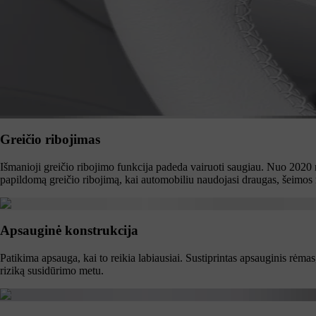
Greičio ribojimas
Išmanioji greičio ribojimo funkcija padeda vairuoti saugiau. Nuo 2020
papildomą greičio ribojimą, kai automobiliu naudojasi draugas, šeimos 
Apsauginė konstrukcija
Patikima apsauga, kai to reikia labiausiai. Sustiprintas apsauginis rėm
riziką susidūrimo metu.